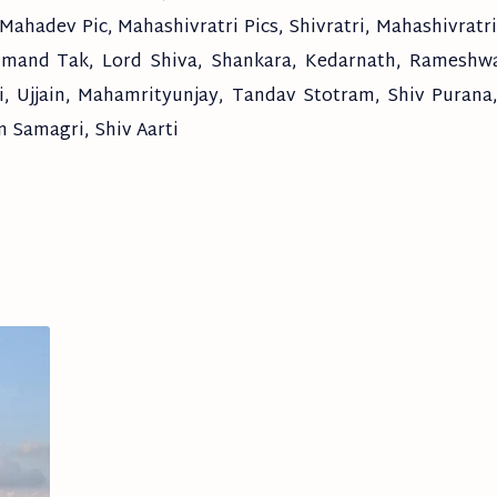
Mahadev Pic, Mahashivratri Pics, Shivratri, Mahashivratri
hmand Tak, Lord Shiva, Shankara, Kedarnath, Rameshw
, Ujjain, Mahamrityunjay, Tandav Stotram, Shiv Purana,
n Samagri, Shiv Aarti