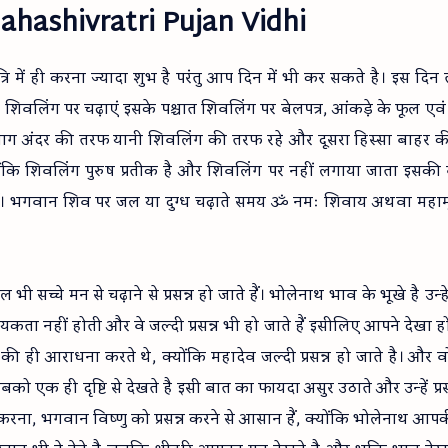
 Mahashivratri Pujan Vidhi
 में ही करना ज्यादा शुभ है परंतु आप दिन में भी कर सकते है। इस दिन त
कर शिवलिंग पर चढ़ाएं इसके पश्चात शिवलिंग पर बेलपत्र, आंकड़े के फूल एव
ा भाग अंदर की तरफ यानी शिवलिंग की तरफ रहे और दूसरा हिस्सा बाहर 
योंकि शिवलिंग पुरुष प्रतीक है और शिवलिंग पर नहीं लगाया जाता इसकी
। भगवान शिव पर जल या दुग्ध चढ़ाते समय ॐ नमः शिवाय अथवा महामृत
ी सच्चे मन से चढ़ाने से प्रसन्न हो जाते हैं। भोलेनाथ भाव के भूखे है उन्ह
यकता नहीं होती और वे जल्दी प्रसन्न भी हो जाते हैं इसीलिए आपने देखा 
 ही आराधना करते थे, क्योंकि महादेव जल्दी प्रसन्न हो जाते है। और व
बको एक ही दृष्टि से देखते है इसी बात का फायदा असुर उठाते और उन्हें प्र
न करना, भगवान विष्णु को प्रसन्न करने से आसान हैं, क्योंकि भोलेनाथ आप