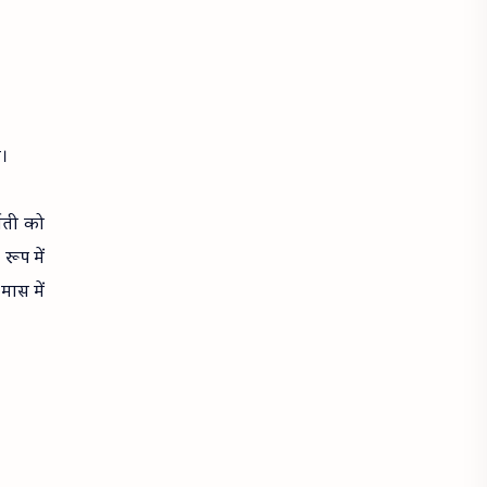
ी।
वती को
रूप में
मास में