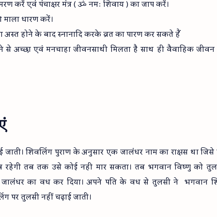
ण करें एवं पंचाक्षर मंत्र ( ॐ नमः शिवाय ) का जाप करें।
 की माला धारण करें।
ा अस्त होने के बाद स्नानादि करके व्रत का पारण कर सकते हैं
 रखने से अच्छा एवं मनचाहा जीवनसाथी मिलता है साथ ही वैवाहिक जीवन म
एं
 जाती। शिवलिंग पुराण के अनुसार एक जालंधर नाम का राक्षस था जिसे
र रहेगी तब तक उसे कोई नही मार सकता। तब भगवान विष्णु को तु
े जालंधर का वध कर दिया। अपने पति के वध से तुलसी ने भगवान 
ंग पर तुलसी नहीं चढ़ाई जाती।