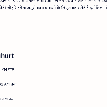
वरदान भी दे देते है जबकि श्रीहरि आपका मन देखते है और भक्ति भाव देखत
ते। श्रीहरि हमेशा असुरों का वध करने के लिए अवतार लेते है इसीलिए सा
Muhurt
:29 PM तक
12:31 AM तक
3:32 AM तक