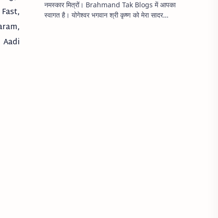
नमस्कार मित्रों। Brahmand Tak Blogs में आपका
 Fast,
स्वागत है। योगेश्वर भगवान श्री कृष्ण को मेरा सादर
aram,
प्रणाम। भगवान श्री कृष्ण के महान व्यक्तित्व और ज्ञान
स…
 Aadi