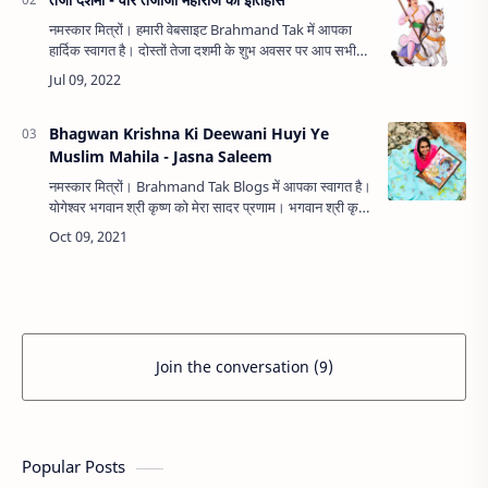
नमस्कार मित्रों। हमारी वेबसाइट Brahmand Tak में आपका
हार्दिक स्वागत है। दोस्तों तेजा दशमी के शुभ अवसर पर आप सभी
को हार्दिक शुभकामनाएं। तेजाजी महाराज की कृपा आप पर व आपके
परिवार पर …
Bhagwan Krishna Ki Deewani Huyi Ye
Muslim Mahila - Jasna Saleem
नमस्कार मित्रों। Brahmand Tak Blogs में आपका स्वागत है।
योगेश्वर भगवान श्री कृष्ण को मेरा सादर प्रणाम। भगवान श्री कृष्ण
के महान व्यक्तित्व और ज्ञान से सम्पूर्ण संसार हजारों साल से …
Join the conversation (9)
Popular Posts