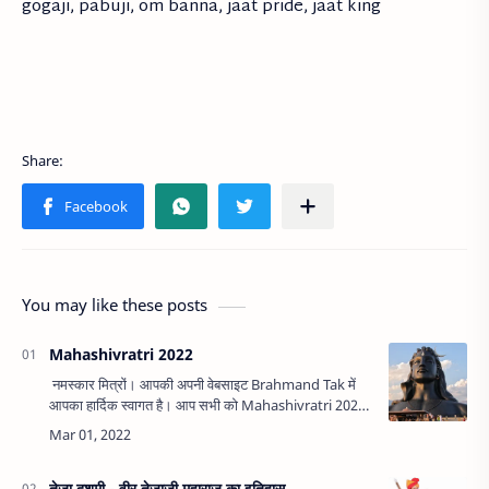
gogaji, pabuji, om banna, jaat pride, jaat king
You may like these posts
Mahashivratri 2022
नमस्कार मित्रों। आपकी अपनी वेबसाइट Brahmand Tak में
आपका हार्दिक स्वागत है। आप सभी को Mahashivratri 2022
की हार्दिक शुभकामनाएं। मृत्यु और काल के देवता,
काशिकापुराधिनाथ शशिशेख…
तेजा दशमी - वीर तेजाजी महाराज का इतिहास