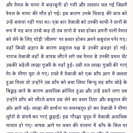
और पेमल के मामा में कहासुनी हो गयी और तलवार चल गई जिसमें
पेमल के मामा की मौत हो गई। इस कारण उनके विवाह की बात को
उन्हें बताया नहीं गया था। एक बार तेजाजी को उनकी भाभी ने तानों के
रूप में यह बात उनसे कह दी तब तानो से त्रस्त होकर अपनी पत्नी पेमल
को लेने के लिए घोड़ी 'लीलण' पर सवार होकर अपने ससुराल पनेर गए।
वहाँ किसी अज्ञान के कारण ससुराल पक्ष से उनकी अवज्ञा हो गई।
नाराज तेजाजी वहाँ से वापस लौटने लगे तब पेमल से उनकी प्रथम भेंट
उसकी सहेली लाछा गूजरी के यहाँ हुई। उसी रात लाछा गूजरी की गाएं
मेर के मीणा चुरा ले गए। रास्ते में तेजाजी को एक साँप आग में जलता
हुआ मिला तो उन्होंने उस साँप को बचा लिया किन्तु वह साँप जोड़े के
बिछुड़ जाने के कारण अत्यधिक क्रोधित हुआ और उन्हें डसने लगा तब
उन्होंने साँप को लौटते समय डस लेने का वचन दिया और ससुराल की
ओर आगे बढ़े। लाछा की प्रार्थना पर वचनबद्ध हो कर तेजाजी ने मीणा
लुटेरों से संघर्ष कर गाएं छुड़ाई। इस गौरक्षा युद्ध में तेजाजी अत्यधिक
घायल हो गए। वापस आने पर वचन की पालना में साँप के बिल पर