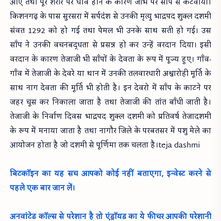
आए तथा पूरे शरीर पर घाव होने के कारण जीभ पर साँप से कटवाया।
किशनगढ़ के पास सुरसरा में सर्पदंश से उनकी मृत्यु भाद्रपद शुक्ल दशमी
संवत 1292 को हो गई तथा पेमल भी उनके साथ सती हो गई। उस
साँप ने उनकी वचनबद्धता से प्रसन्न हो कर उन्हें वरदान दिया। इसी
वरदान के कारण तेजाजी भी साँपों के देवता के रूप में पूज्य हुए। गाँव-
गाँव में तेजाजी के देवरे या थान में उनकी तलवारधारी अश्वारोही मूर्ति के
साथ नाग देवता की मूर्ति भी होती है। इन देवरो में साँप के काटने पर
जहर चूस कर निकाला जाता है तथा तेजाजी की तांत बाँधी जाती है।
तेजाजी के निर्वाण दिवस भाद्रपद शुक्ल दशमी को प्रतिवर्ष तेजादशमी
के रूप में मनाया जाता है तथा नागौर जिले के परबतसर में पशु मेले का
आयोजन होता है जो दशमी से पूर्णिमा तक चलता है।teja dashmi
बिटकॉइन का यह सच आपको कोई नहीं बताएगा, इन्वेस्ट करने से
पहले एक बार जान लें।
अनवांटेड कॉल्स से परेशान है तो एंड्रॉयड का ये फीचर आपकी परेशानी