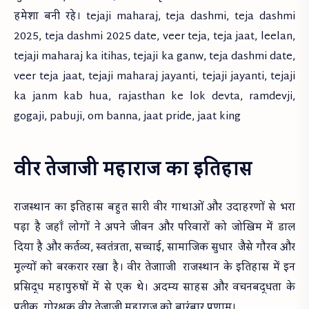
हमेशा बनी रहे। tejaji maharaj, teja dashmi, teja dashmi
2025, teja dashmi 2025 date, veer teja, teja jaat, leelan,
tejaji maharaj ka itihas, tejaji ka ganw, teja dashmi date,
veer teja jaat, tejaji maharaj jayanti, tejaji jayanti, tejaji
ka janm kab hua, rajasthan ke lok devta, ramdevji,
gogaji, pabuji, om banna, jaat pride, jaat king
वीर तेजाजी महाराज का इतिहास
राजस्थान का इतिहास बहुत सारी वीर गाथाओं और उदाहरणों से भरा
पड़ा है जहाँ लोगों ने अपने जीवन और परिवारों को जोखिम में डाल
दिया है और कर्तव्य, स्वतंत्रता, सच्चाई, सामाजिक सुधार जैसे गौरव और
मूल्यों को बरकरार रखा है। वीर तेजााजी राजस्थान के इतिहास में इन
प्रसिद्ध महापुरुषों में से एक थे। अदम्य साहस और वचनबद्धता के
प्रतीक ,गोरक्षक वीर तेजाजी महाराज को बारंबार प्रणाम।